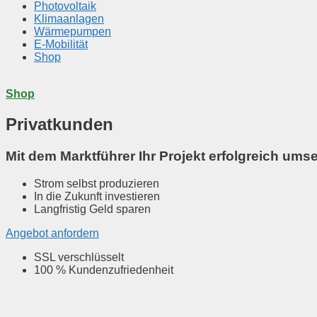
Photovoltaik
Klimaanlagen
Wärmepumpen
E-Mobilität
Shop
Shop
Privatkunden
Mit dem Marktführer Ihr Projekt erfolgreich ums
Strom selbst produzieren
In die Zukunft investieren
Langfristig Geld sparen
Angebot anfordern
SSL verschlüsselt
100 % Kundenzufriedenheit