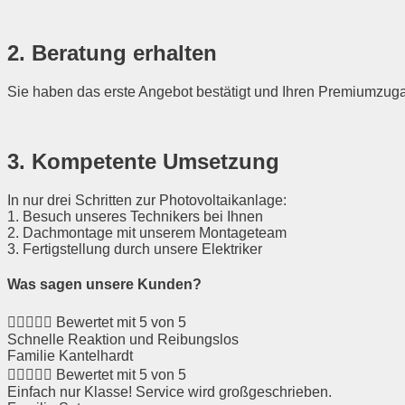
2. Beratung erhalten
Sie haben das erste Angebot bestätigt und Ihren Premiumzugan
3. Kompetente Umsetzung
In nur drei Schritten zur Photovoltaikanlage:
1. Besuch unseres Technikers bei Ihnen
2. Dachmontage mit unserem Montageteam
3. Fertigstellung durch unsere Elektriker
Was sagen unsere Kunden?





Bewertet mit 5 von 5
Schnelle Reaktion und Reibungslos
Familie Kantelhardt





Bewertet mit 5 von 5
Einfach nur Klasse! Service wird großgeschrieben.