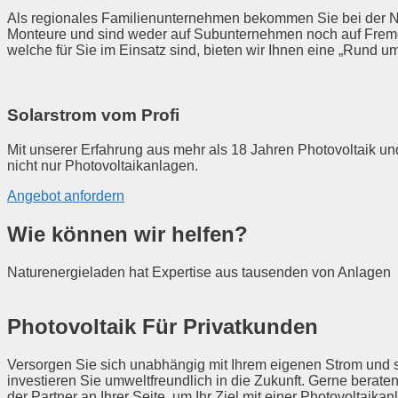
Als regionales Familienunternehmen bekommen Sie bei de
Monteure und sind weder auf Subunternehmen noch auf Fremds
welche für Sie im Einsatz sind, bieten wir Ihnen eine „Rund u
Solarstrom vom Profi
Mit unserer Erfahrung aus mehr als 18 Jahren Photovoltaik un
nicht nur Photovoltaikanlagen.
Angebot anfordern
Wie können wir helfen?
Naturenergieladen hat Expertise aus tausenden von Anlagen
Photovoltaik Für Privatkunden
Versorgen Sie sich unabhängig mit Ihrem eigenen Strom und 
investieren Sie umweltfreundlich in die Zukunft. Gerne berate
der Partner an Ihrer Seite, um Ihr Ziel mit einer Photovoltaikan