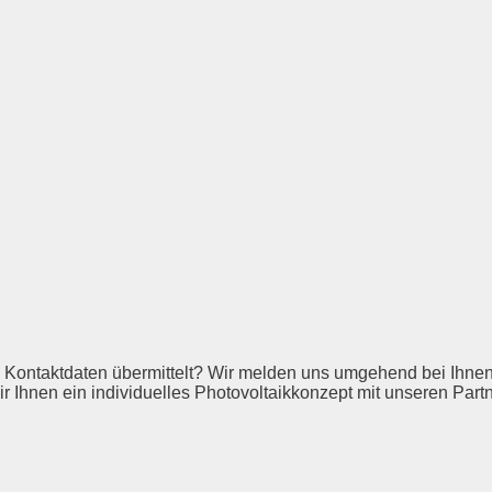
hre Kontaktdaten übermittelt? Wir melden uns umgehend bei Ihn
r Ihnen ein individuelles Photovoltaikkonzept mit unseren Partn