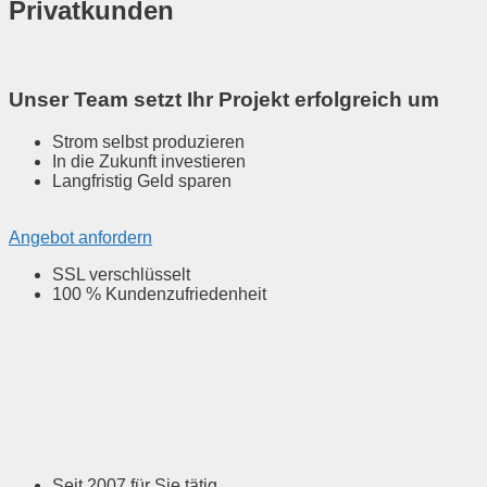
Privatkunden
Unser Team setzt Ihr Projekt erfolgreich um
Strom selbst produzieren
In die Zukunft investieren
Langfristig Geld sparen
Angebot anfordern
SSL verschlüsselt
100 % Kundenzufriedenheit
Seit 2007 für Sie tätig