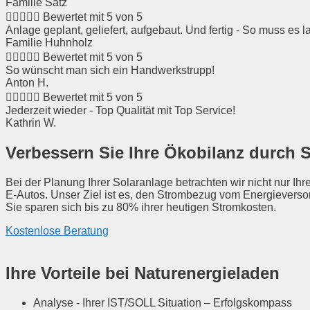
Familie Satz





Bewertet mit 5 von 5
Anlage geplant, geliefert, aufgebaut. Und fertig - So muss es l
Familie Huhnholz





Bewertet mit 5 von 5
So wünscht man sich ein Handwerkstrupp!
Anton H.





Bewertet mit 5 von 5
Jederzeit wieder - Top Qualität mit Top Service!
Kathrin W.
Verbessern Sie Ihre Ökobilanz durch S
Bei der Planung Ihrer Solaranlage betrachten wir nicht nur 
E-Autos. Unser Ziel ist es, den Strombezug vom Energieverso
Sie sparen sich bis zu 80% ihrer heutigen Stromkosten.
Kostenlose Beratung
Ihre Vorteile bei Naturenergieladen
Analyse - Ihrer IST/SOLL Situation – Erfolgskompass