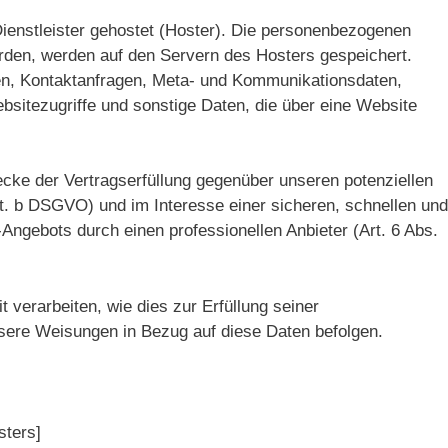
ienstleister gehostet (Hoster). Die personenbezogenen
erden, werden auf den Servern des Hosters gespeichert.
sen, Kontaktanfragen, Meta- und Kommunikationsdaten,
sitezugriffe und sonstige Daten, die über eine Website
cke der Vertragserfüllung gegenüber unseren potenziellen
it. b DSGVO) und im Interesse einer sicheren, schnellen und
-Angebots durch einen professionellen Anbieter (Art. 6 Abs.
 verarbeiten, wie dies zur Erfüllung seiner
unsere Weisungen in Bezug auf diese Daten befolgen.
sters]