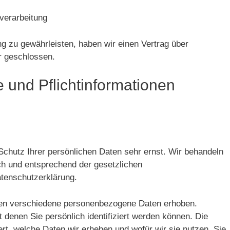
verarbeitung
 zu gewährleisten, haben wir einen Vertrag über
r geschlossen.
 und Pflicht­informationen
Schutz Ihrer persönlichen Daten sehr ernst. Wir behandeln
ch und entsprechend der gesetzlichen
atenschutzerklärung.
en verschiedene personenbezogene Daten erhoben.
denen Sie persönlich identifiziert werden können. Die
rt, welche Daten wir erheben und wofür wir sie nutzen. Sie