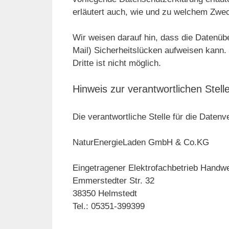
erläutert auch, wie und zu welchem Zwe
Wir weisen darauf hin, dass die Datenübe
Mail) Sicherheitslücken aufweisen kann.
Dritte ist nicht möglich.
Hinweis zur verantwortlichen Stell
Die verantwortliche Stelle für die Datenv
NaturEnergieLaden GmbH & Co.KG
Eingetragener Elektrofachbetrieb Han
Emmerstedter Str. 32
38350 Helmstedt
Tel.: 05351-399399