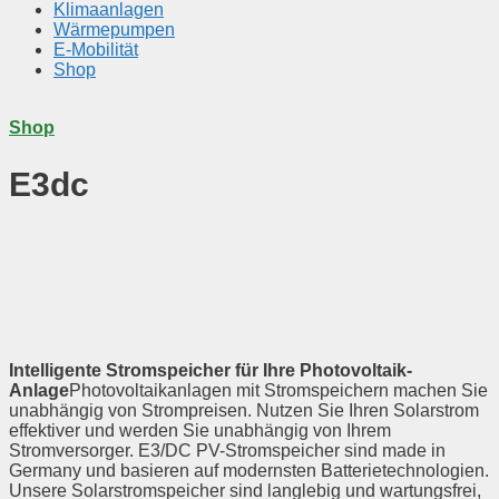
Klimaanlagen
Wärmepumpen
E-Mobilität
Shop
Shop
E3dc
Intelligente Stromspeicher für Ihre Photovoltaik-
Anlage
Photovoltaikanlagen mit Stromspeichern machen Sie
unabhängig von Strompreisen. Nutzen Sie Ihren Solarstrom
effektiver und werden Sie unabhängig von Ihrem
Stromversorger. E3/DC PV-Stromspeicher sind made in
Germany und basieren auf modernsten Batterietechnologien.
Unsere Solarstromspeicher sind langlebig und wartungsfrei,