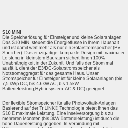
S10 MINI
Die Speicherlösung für Einsteiger und kleine Solaranlagen
Das S10 MINI steuert die Energieflüsse in Ihrem Haushalt
und ist damit weit mehr als nur ein Solarstromspeicher (PV-
Speicher). Das einzigartige, kompakte Design mit maximaler
Leistung in kleinstem Bauraum sichert Ihnen 100%
Unabhängigkeit in der Zukunft. Und falls der Strom mal
ausfällt, dient der E3/DC-Solarstromspeicher als
Notstromaggregat für das gesamte Haus. Unser
Stromspeicher für Einsteiger ist für kleine Solaranlagen (bis
7,5 kWp DC, bis 4.6kW AC, bis 1.5kW
Batterieleistung,Hybridsystem: AC & DC) geeignet.
Der flexible Stromspeicher für alle Photovoltaik-Anlagen
Basierend auf der TriLINK® Technologie bietet Ihnen das
S10 E maximale Leistung. Eine Inselversorgung bis zu
mehreren Monaten (bis 3kW Batterieleistung) ist durch die
hohe Dauerleistung gegeben. In Verbindung mit